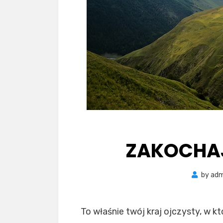
ZAKOCHAJ
by
adm
To właśnie twój kraj ojczysty, w 