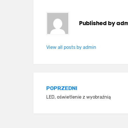
Published by
adm
View all posts by admin
Nawigacja
POPRZEDNI
LED, oświetlenie z wyobraźnią
wpisu