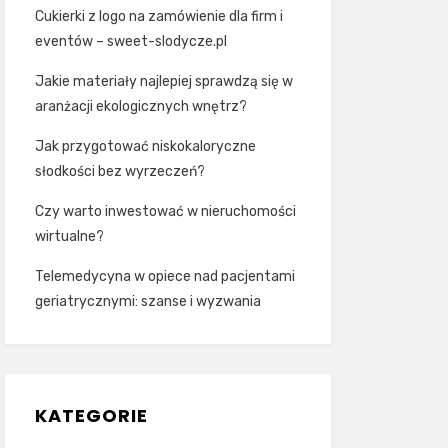
Cukierki z logo na zamówienie dla firm i
eventów – sweet-slodycze.pl
Jakie materiały najlepiej sprawdzą się w
aranżacji ekologicznych wnętrz?
Jak przygotować niskokaloryczne
słodkości bez wyrzeczeń?
Czy warto inwestować w nieruchomości
wirtualne?
Telemedycyna w opiece nad pacjentami
geriatrycznymi: szanse i wyzwania
KATEGORIE