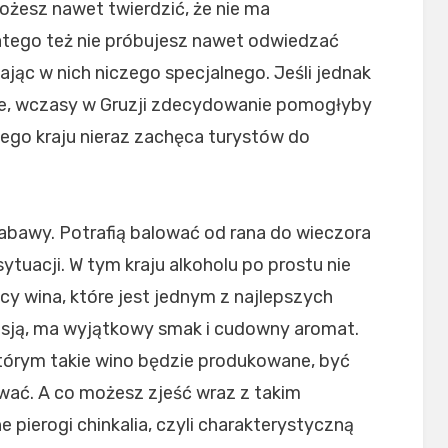
Możesz nawet twierdzić, że nie ma
latego też nie próbujesz nawet odwiedzać
jąc w nich niczego specjalnego. Jeśli jednak
nie, wczasy w Gruzji zdecydowanie pomogłyby
 tego kraju nieraz zachęca turystów do
zabawy. Potrafią balować od rana do wieczora
ytuacji. W tym kraju alkoholu po prostu nie
cy wina, które jest jednym z najlepszych
asją, ma wyjątkowy smak i cudowny aromat.
 którym takie wino będzie produkowane, być
ać. A co możesz zjeść wraz z takim
 pierogi chinkalia, czyli charakterystyczną