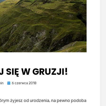
 SIĘ W GRUZJI!
Posted
in
6 czerwca 2018
on
którym żyjesz od urodzenia, na pewno podoba