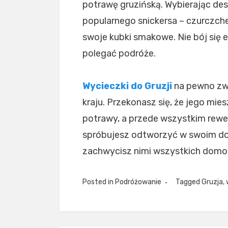
potrawę gruzińską. Wybierając des
popularnego snickersa – czurczche
swoje kubki smakowe. Nie bój się
polegać podróże.
Wycieczki do Gruzji
na pewno zwi
kraju. Przekonasz się, że jego mi
potrawy, a przede wszystkim rewe
spróbujesz odtworzyć w swoim domu 
zachwycisz nimi wszystkich domo
Posted in
Podróżowanie
Tagged
Gruzja
,