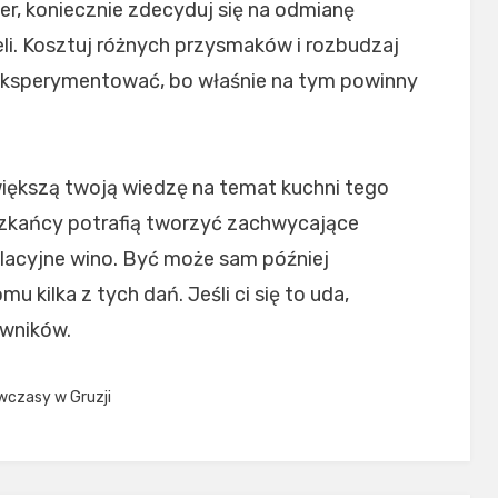
er, koniecznie zdecyduj się na odmianę
li. Kosztuj różnych przysmaków i rozbudzaj
 eksperymentować, bo właśnie na tym powinny
ększą twoją wiedzę na temat kuchni tego
eszkańcy potrafią tworzyć zachwycające
lacyjne wino. Być może sam później
kilka z tych dań. Jeśli ci się to uda,
wników.
wczasy w Gruzji