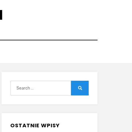
N
Search
for:
Search
OSTATNIE WPISY