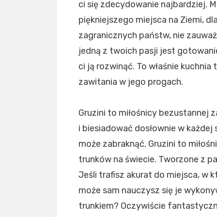
ci się zdecydowanie najbardziej. 
piękniejszego miejsca na Ziemi, d
zagranicznych państw, nie zauważa
jedną z twoich pasji jest gotowa
ci ją rozwinąć. To właśnie kuchnia
zawitania w jego progach.
Gruzini to miłośnicy bezustannej 
i biesiadować dosłownie w każdej s
może zabraknąć. Gruzini to miłośni
trunków na świecie. Tworzone z p
Jeśli trafisz akurat do miejsca, w
może sam nauczysz się je wykonyw
trunkiem? Oczywiście fantastyczne